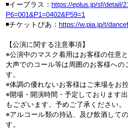
◾️イープラス：
https://eplus.jp/sf/deta
P6=001&P1=0402&P59=1
◾️チケットぴあ：
https://w.pia.jp/t/danc
【公演に関する注意事項】
※公演中のマスク着用はお客様の任意
大声でのコール等は周囲のお客様への
す。
※体調の優れないお客様はご来場をお
※開場・開演時間・予定しております
もございます。予めご了承ください。
※アルコール類の持込、及び飲酒して
す。