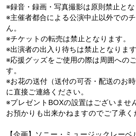
※録音・録画・写真撮影は原則禁止と
※主催者都合による公演中止以外での
ん。
※チケットの転売は禁止となります。
※出演者の出入り待ちは禁止となりま
※応援グッズをご使用の際は周囲への
す。
※お花の送付（送付の可否・配送のお
に直接ご連絡ください。
※プレゼントBOXの設置はございませ
お預かりも出来かねますのでご了承く
【企画】ソニー・ミュージックレーベ