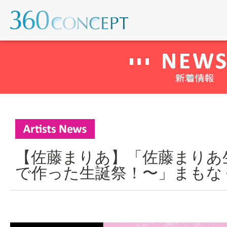
【佐藤まりあ】「佐藤まりあ生
で作った生誕祭！〜」まもなく