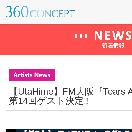
【UtaHime】FM大阪『Tears And
第14回ゲスト決定‼︎