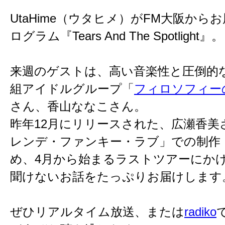
UtaHime（ウタヒメ）がFM大阪か
ログラム『Tears And The Spotlight』。
来週のゲストは、高い音楽性と圧倒的
組アイドルグループ「
フィロソフィー
さん、香山ななこさん。
昨年12月にリリースされた、広瀬香美
レンデ・ファンキー・ラブ」での制作
め、4月から始まるラストツアーにか
聞けないお話をたっぷりお届けします
ぜひリアルタイム放送、または
radiko