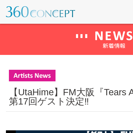
【UtaHime】FM大阪『Tears And
第17回ゲスト決定‼︎