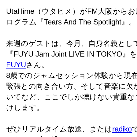
UtaHime（ウタヒメ）がFM大阪か
ログラム『Tears And The Spotlight』。
来週のゲストは、今月、自身名義とし
『FUYU Jam Joint LIVE IN T
FUYU
さん。
8歳でのジャムセッション体験から現
緊張との向き合い方、そして音楽に欠
いてなど、ここでしか聴けない貴重な
けします。
ぜひリアルタイム放送、または
radiko